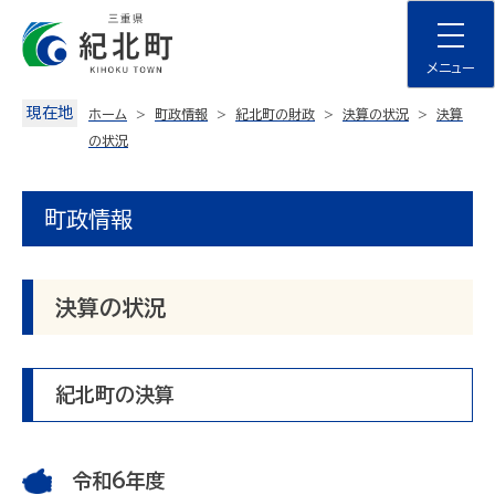
Skip
to
content
メニュー
現在地
ホーム
町政情報
紀北町の財政
決算の状況
決算
の状況
町政情報
決算の状況
紀北町の決算
令和6年度