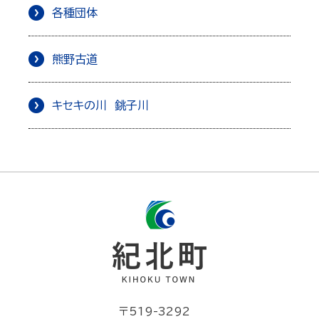
各種団体
熊野古道
キセキの川 銚子川
〒519-3292