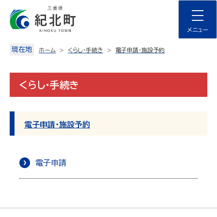
Skip
to
content
メニュー
現在地
ホーム
くらし・手続き
電子申請・施設予約
くらし・手続き
電子申請・施設予約
電子申請