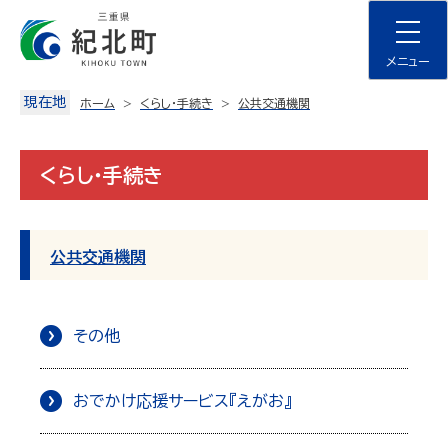
Skip
to
content
メニュー
現在地
ホーム
くらし・手続き
公共交通機関
くらし・手続き
公共交通機関
その他
おでかけ応援サービス『えがお』