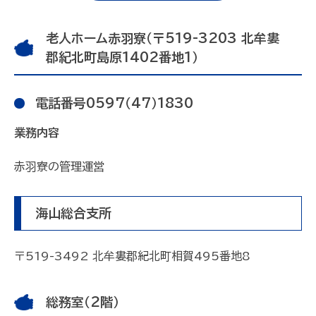
老人ホーム赤羽寮（〒519-3203 北牟婁
郡紀北町島原1402番地1）
電話番号0597（47）1830
業務内容
赤羽寮の管理運営
海山総合支所
〒519-3492 北牟婁郡紀北町相賀495番地8
総務室（2階）