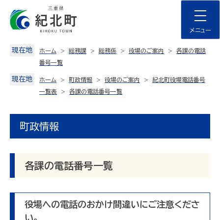
Skip
to
content
メニュー
現在地
ホーム
総務課
総務係
役場のご案内
各課の電話
番号一覧
現在地
ホーム
町政情報
役場のご案内
紀北町役場電話番号
一覧表
各課の電話番号一覧
町政情報
各課の電話番号一覧
役場への電話のおかけ間違いにご注意くださ
い。