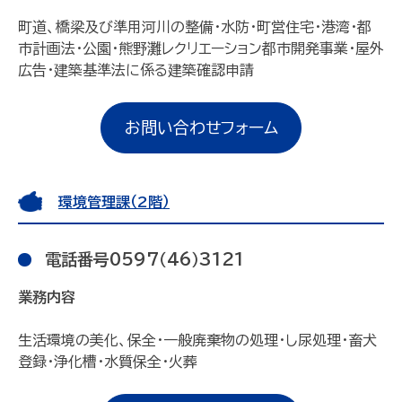
町道、橋梁及び準用河川の整備・水防・町営住宅・港湾・都
市計画法・公園・熊野灘レクリエーション都市開発事業・屋外
広告・建築基準法に係る建築確認申請
お問い合わせフォーム
環境管理課（2階）
電話番号0597（46）3121
業務内容
生活環境の美化、保全・一般廃棄物の処理・し尿処理・畜犬
登録・浄化槽・水質保全・火葬