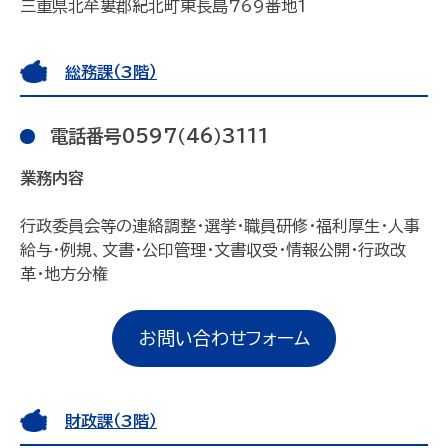
三重県北牟婁郡紀北町東長島769番地1
総務課（3階）
電話番号0597（46）3111
業務内容
行政委員会等の連絡調整・選挙・職員研修・福利厚生・人事
給与・例規、文書・公印管理・文書収受・情報公開・行政改
革・地方分権
お問い合わせフォーム
財政課（3階）