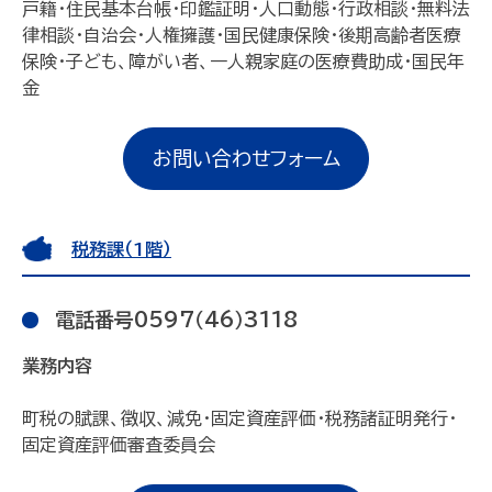
戸籍・住民基本台帳・印鑑証明・人口動態・行政相談・無料法
律相談・自治会・人権擁護・国民健康保険・後期高齢者医療
保険・子ども、障がい者、一人親家庭の医療費助成・国民年
金
お問い合わせフォーム
税務課（1階）
電話番号0597（46）3118
業務内容
町税の賦課、徴収、減免・固定資産評価・税務諸証明発行・
固定資産評価審査委員会