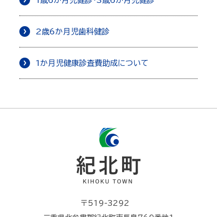
1歳6か月児健診・3歳6か月児健診
2歳6か月児歯科健診
1か月児健康診査費助成について
〒519-3292