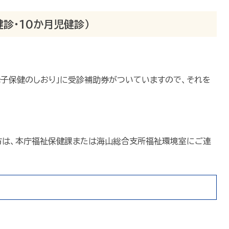
診・10か月児健診）
母子保健のしおり」に受診補助券がついていますので、それを
。
方は、本庁福祉保健課または海山総合支所福祉環境室にご連