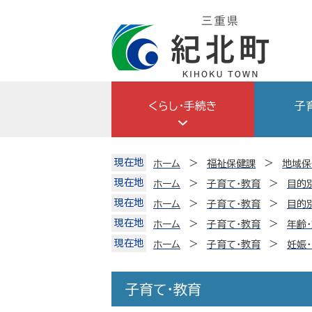
Skip
to
content
くらし・手続き
子
現在地
ホーム
福祉保健課
地域保
現在地
ホーム
子育て・教育
目的
現在地
ホーム
子育て・教育
目的
現在地
ホーム
子育て・教育
年齢
現在地
ホーム
子育て・教育
妊娠
子育て・教育