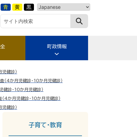
青
黄
黒
安全
町政情報
月児健診）
査（4か月児健診・10か月児健診）
児健診・10か月児健診）
（4か月児健診・10か月児健診）
月児健診）
子育て・教育