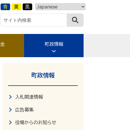
青
黄
黒
安全
町政情報
町政情報
入札関連情報
広告募集
役場からのお知らせ