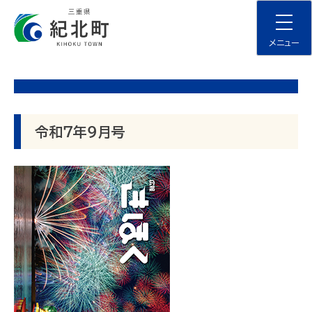
Skip
to
content
メニュー
令和７年９月号