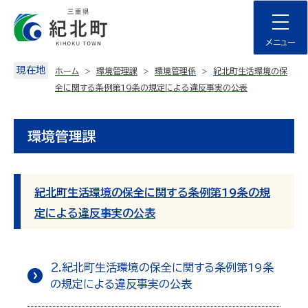
Skip
to
content
メニュー
現在地
ホーム
環境管理課
環境管理係
紀北町生活環境の保
全に関する条例第19条の規定による違反事実の公表
環境管理課
紀北町生活環境の保全に関する条例第19条の規
定による違反事実の公表
２.紀北町生活環境の保全に関する条例第19条
の規定による違反事実の公表