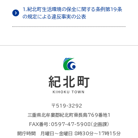
1.紀北町生活環境の保全に関する条例第19条
の規定による違反事実の公表
〒519-3292
三重県北牟婁郡紀北町東長島769番地1
FAX番号：0597-47-5908（企画課）
開庁時間 月曜日～金曜日 8時30分～17時15分