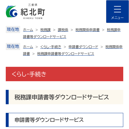
Skip
to
content
メニュー
現在地
ホーム
税務課
課税係
税務関係申請書
税務課申
請書等ダウンロードサービス
現在地
ホーム
くらし・手続き
申請書ダウンロード
税務関係申
請書
税務課申請書等ダウンロードサービス
くらし・手続き
税務課申請書等ダウンロードサービス
申請書等ダウンロードサービス