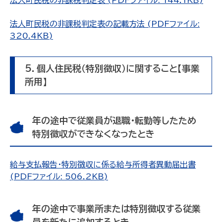
法人町民税の非課税判定表の記載方法 (PDFファイル:
320.4KB)
5．個人住民税（特別徴収）に関すること【事業
所用】
年の途中で従業員が退職・転勤等したため
特別徴収ができなくなったとき
給与支払報告・特別徴収に係る給与所得者異動届出書
(PDFファイル: 506.2KB)
年の途中で事業所または特別徴収する従業
員を新たに追加するとき