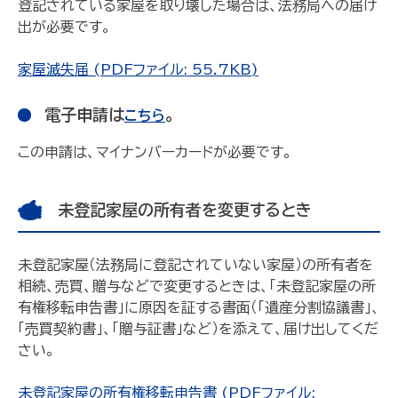
登記されている家屋を取り壊した場合は、法務局への届け
出が必要です。
家屋滅失届 (PDFファイル: 55.7KB)
電子申請は
。
こちら
この申請は、マイナンバーカードが必要です。
未登記家屋の所有者を変更するとき
未登記家屋（法務局に登記されていない家屋）の所有者を
相続、売買、贈与などで変更するときは、「未登記家屋の所
有権移転申告書」に原因を証する書面（「遺産分割協議書」、
「売買契約書」、「贈与証書」など）を添えて、届け出してくだ
さい。
未登記家屋の所有権移転申告書 (PDFファイル: