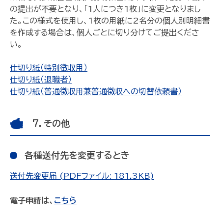
の提出が不要となり、「1人につき1枚」に変更となりまし
た。この様式を使用し、1枚の用紙に2名分の個人別明細書
を作成する場合は、個人ごとに切り分けてご提出くださ
い。
仕切り紙（特別徴収用）
仕切り紙（退職者）
仕切り紙（普通徴収用兼普通徴収への切替依頼書）
7．その他
各種送付先を変更するとき
送付先変更届 (PDFファイル: 181.3KB)
電子申請は、
こちら