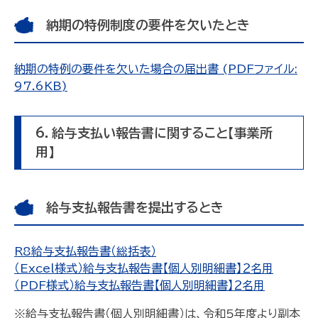
納期の特例制度の要件を欠いたとき
納期の特例の要件を欠いた場合の届出書 (PDFファイル:
97.6KB)
6．給与支払い報告書に関すること【事業所
用】
給与支払報告書を提出するとき
R8給与支払報告書（総括表）
（Excel様式）給与支払報告書【個人別明細書】２名用
（PDF様式）給与支払報告書【個人別明細書】２名用
※給与支払報告書（個人別明細書）は、令和5年度より副本