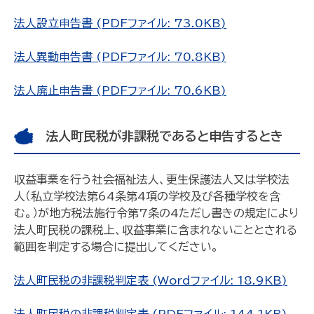
法人設立申告書 (PDFファイル: 73.0KB)
法人異動申告書 (PDFファイル: 70.8KB)
法人廃止申告書 (PDFファイル: 70.6KB)
法人町民税が非課税であると申告するとき
収益事業を行う社会福祉法人、更生保護法人又は学校法
人（私立学校法第64条第4項の学校及び各種学校を含
む。）が地方税法施行令第7条の4ただし書きの規定により
法人町民税の課税上、収益事業に含まれないこととされる
範囲を判定する場合に提出してください。
法人町民税の非課税判定表 (Wordファイル: 18.9KB)
法人町民税の非課税判定表 (PDFファイル: 144.1KB)