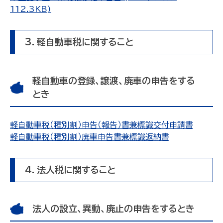
112.3KB)
3．軽自動車税に関すること
軽自動車の登録、譲渡、廃車の申告をする
とき
軽自動車税（種別割）申告（報告）書兼標識交付申請書
軽自動車税（種別割）廃車申告書兼標識返納書
4．法人税に関すること
法人の設立、異動、廃止の申告をするとき