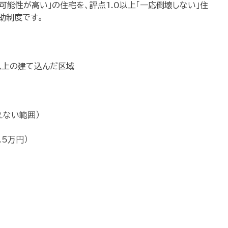
可能性が高い」の住宅を、評点1.0以上「一応倒壊しない」住
助制度です。
以上の建て込んだ区域
えない範囲）
5万円）