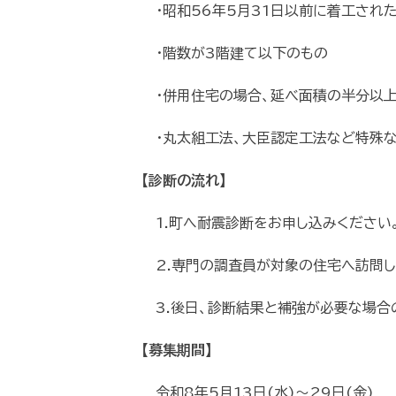
・昭和56年5月31日以前に着工され
・階数が3階建て以下のもの
・併用住宅の場合、延べ面積の半分以上
・丸太組工法、大臣認定工法など特殊
【診断の流れ】
1.町へ耐震診断をお申し込みください
2.専門の調査員が対象の住宅へ訪問し
3.後日、診断結果と補強が必要な場合
【募集期間】
令和8年5月13日(水)～29日(金)