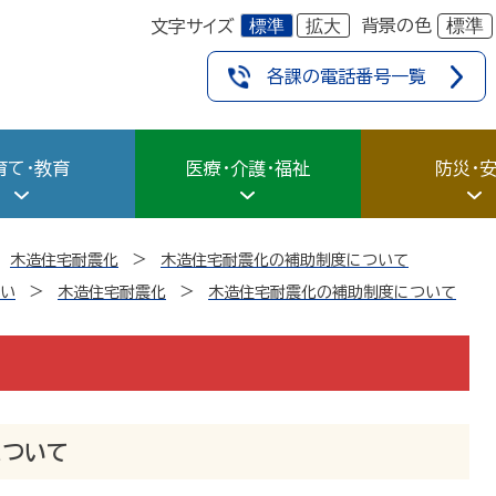
標準
拡大
標準
背景の色
文字サイズ
各課の電話番号一覧
育て・教育
医療・介護・福祉
防災・
木造住宅耐震化
木造住宅耐震化の補助制度について
まい
木造住宅耐震化
木造住宅耐震化の補助制度について
について