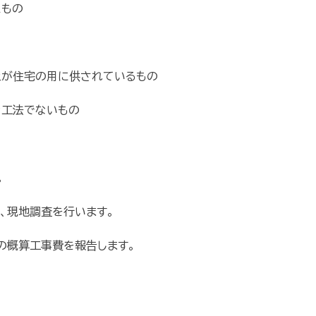
たもの
が住宅の用に供されているもの
な工法でないもの
。
、現地調査を行います。
の概算工事費を報告します。