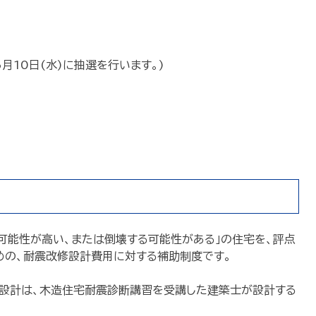
月10日(水)に抽選を行います。)
る可能性が高い、または倒壊する可能性がある」の住宅を、評点
ための、耐震改修設計費用に対する補助制度です。
設計は、木造住宅耐震診断講習を受講した建築士が設計する