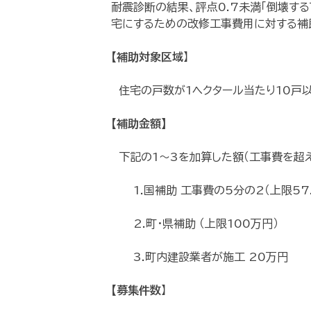
耐震診断の結果、評点0.7未満「倒壊する
宅にするための改修工事費用に対する補
【補助対象区域
】
住宅の戸数が1ヘクタール当たり10戸
【補助金額】
下記の1～3を加算した額（工事費を超
1.国補助 工事費の5分の2（上限57.
2.町・県補助 （上限100万円）
3.町内建設業者が施工 20万円
【募集件数
】