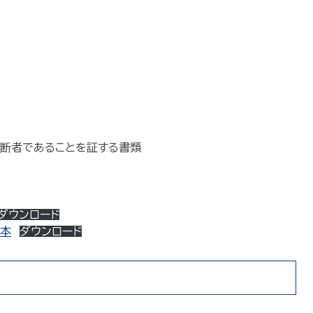
断者であることを証する書類
ダウンロード
本
ダウンロード