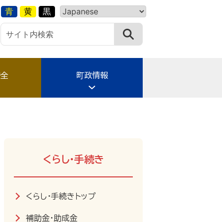
青
黄
黒
安全
町政情報
くらし・手続き
くらし・手続きトップ
補助金・助成金