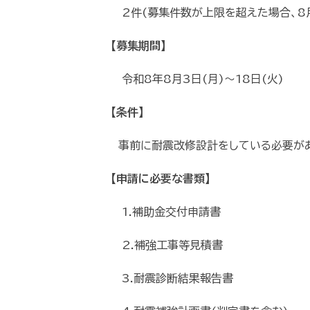
2件(募集件数が上限を超えた場合、8月
【募集期間】
令和8年8月3日(月)～18日(火)
【条件】
事前に耐震改修設計をしている必要があ
【申請に必要な書類】
1.補助金交付申請書
2.補強工事等見積書
3.耐震診断結果報告書