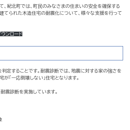
て、紀北町では、町民のみなさまの住まいの安全を確保する
で建てられた木造住宅の耐震化について、様々な支援を行って
ダウンロード
を判定することです。耐震診断では、地震に対する家の強さを
住宅が「一応倒壊しない」住宅となります。
で耐震診断を実施しています。
象