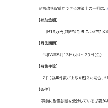
耐震改修設計ができる建築士の一例は、
【補助金額
】
上限18万円(精密診断法による設計の場
【募集期間】
令和8年5月13日(水)〜29日(金)
【募集件数】
2件(募集件数が上限を超えた場合、6月
【条件
】
事前に耐震診断を受診している必要があ