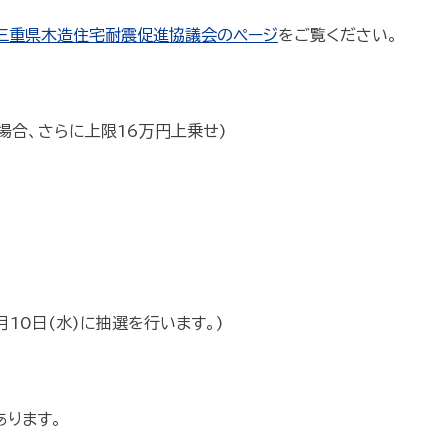
三重県木造住宅耐震促進協議会のページ
をご覧ください。
合、さらに上限16万円上乗せ)
10日(水)に抽選を行います。)
ります。