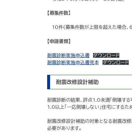
【募集件数
】
10件(募集件数が上限を超えた場合、6
【申請書類】
耐震診断実施申込書
ダウンロード
耐震診断実施申込書見本
ダウンロード
耐震改修設計補助
耐震診断の結果、評点1.0未満「倒壊す
1.0以上「一応倒壊しない」住宅にする
耐震改修設計補助の対象となる耐震改修
必要があります。