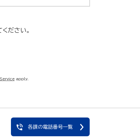
てください。
Service
apply.
各課の電話番号一覧