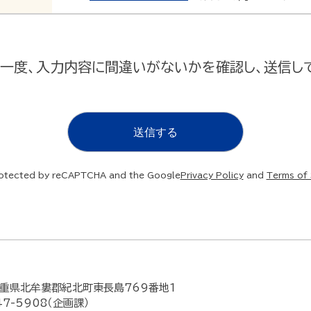
一度、入力内容に間違いがないかを確認し、送信し
 protected by reCAPTCHA and the Google
Privacy Policy
and
Terms of 
重県北牟婁郡紀北町東長島769番地1
47-5908（企画課）