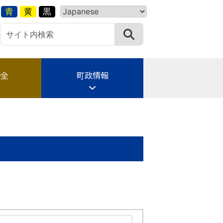
青
黄
黒
安全
町政情報