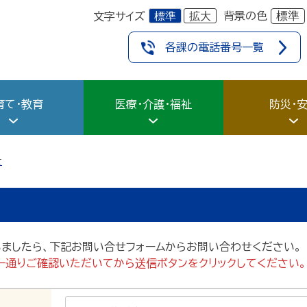
標準
拡大
標準
背景の色
文字サイズ
各課の電話番号一覧
育て・教育
医療・介護・福祉
防災・
せ
いましたら、下記お問い合せフォームからお問い合わせください。
一通りご確認いただいてから送信ボタンをクリックしてください。