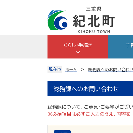
Skip
to
content
くらし・手続き
子
現在地
ホーム
総務課へのお問い合わ
総務課へのお問い合わせ
総務課について、ご意見・ご要望がござ
※必須項目は必ずご入力のうえ、内容を