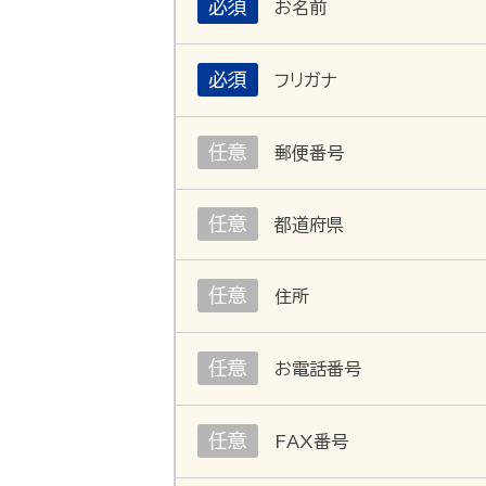
必須
お名前
必須
フリガナ
任意
郵便番号
任意
都道府県
任意
住所
任意
お電話番号
任意
FAX番号