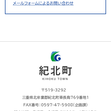
メールフォームによるお問い合わせ
〒519-3292
三重県北牟婁郡紀北町東長島769番地1
FAX番号：0597-47-5908（企画課）