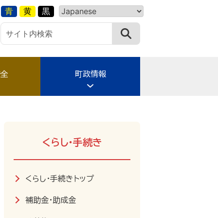
青
黄
黒
安全
町政情報
くらし・手続き
くらし・手続きトップ
補助金・助成金