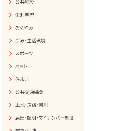
公共施設
生涯学習
おくやみ
ごみ・生活環境
スポーツ
ペット
住まい
公共交通機関
土地・道路・河川
届出・証明・マイナンバー制度
救急・消防