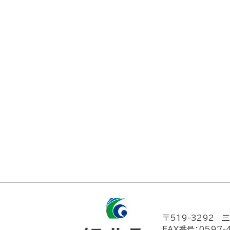
〒519-3292
三
FAX番号：0597-