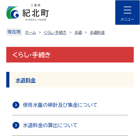
Skip
to
content
メニュー
現在地
ホーム
くらし・手続き
水道
水道料金
くらし・手続き
水道料金
使用水量の検針及び集金について
水道料金の算出について