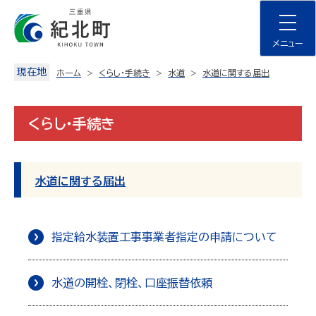
Skip
to
content
メニュー
現在地
ホーム
くらし・手続き
水道
水道に関する届出
くらし・手続き
水道に関する届出
指定給水装置工事事業者指定の申請について
水道の開栓、閉栓、口座振替依頼