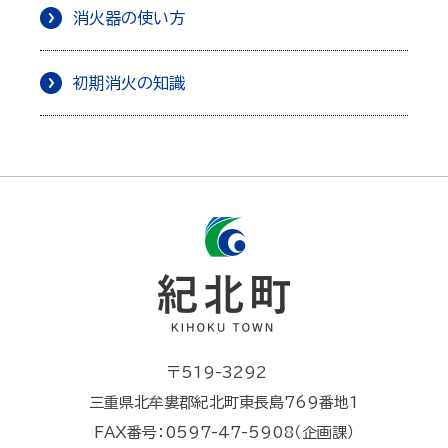
消火器の使い方
初期消火の知識
〒519-3292
三重県北牟婁郡紀北町東長島769番地1
FAX番号：0597-47-5908（企画課）