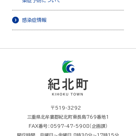
染症予防について
感染症情報
〒519-3292
三重県北牟婁郡紀北町東長島769番地1
FAX番号：0597-47-5908（企画課）
開庁時間 月曜日～金曜日 8時30分～17時15分