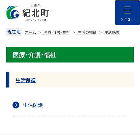
Skip
to
content
メニュー
現在地
ホーム
医療・介護・福祉
生活の福祉
生活保護
医療・介護・福祉
生活保護
生活保護