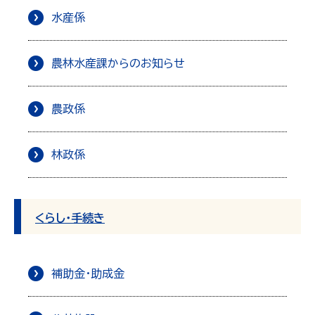
水産係
農林水産課からのお知らせ
農政係
林政係
くらし・手続き
補助金・助成金