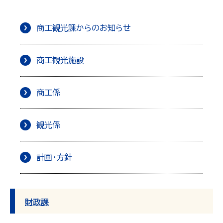
商工観光課からのお知らせ
商工観光施設
商工係
観光係
計画・方針
財政課