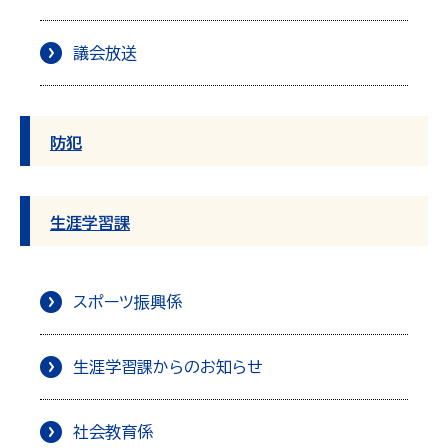
議会放送
防犯
生涯学習課
スポーツ振興係
生涯学習課からのお知らせ
社会教育係