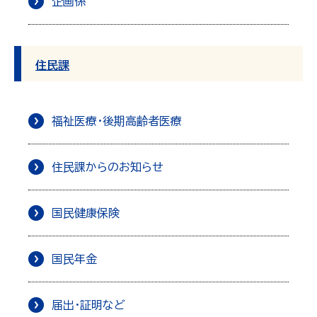
企画係
住民課
福祉医療・後期高齢者医療
住民課からのお知らせ
国民健康保険
国民年金
届出・証明など