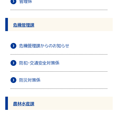
管理係
危機管理課
危機管理課からのお知らせ
防犯・交通安全対策係
防災対策係
農林水産課