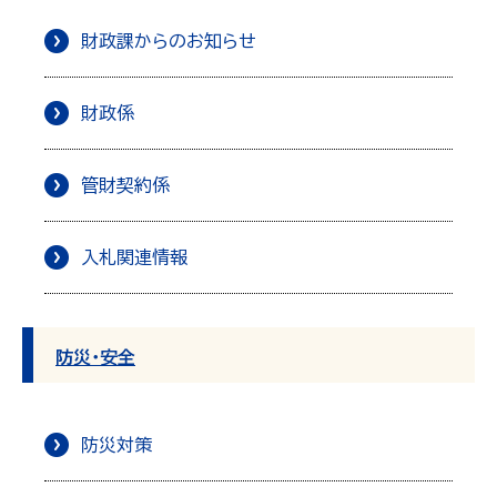
財政課からのお知らせ
財政係
管財契約係
入札関連情報
防災・安全
防災対策