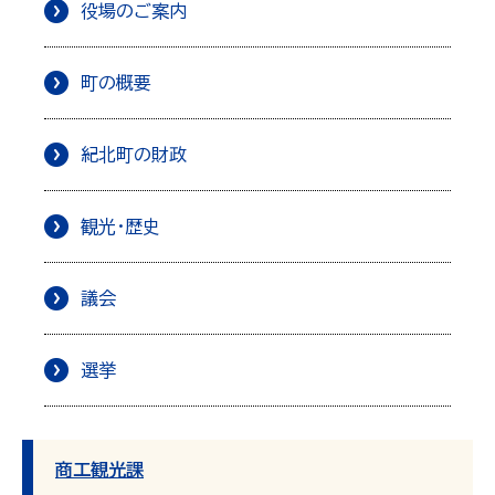
役場のご案内
町の概要
紀北町の財政
観光・歴史
議会
選挙
商工観光課