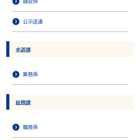
徴収係
公示送達
水道課
業務係
総務課
職員係