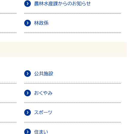
農林水産課からのお知らせ
林政係
公共施設
おくやみ
スポーツ
住まい