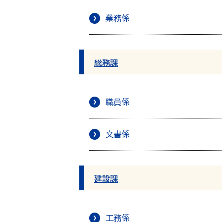
業務係
総務課
職員係
文書係
建設課
工務係