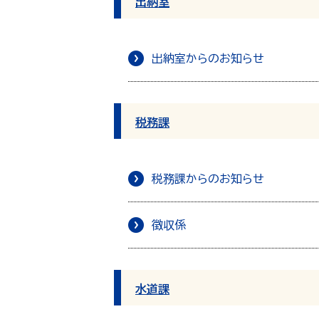
出納室
出納室からのお知らせ
税務課
税務課からのお知らせ
徴収係
水道課