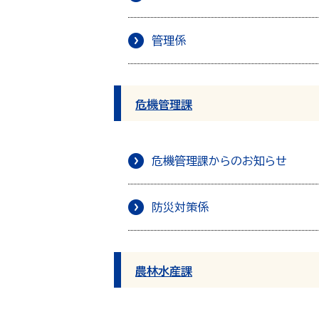
管理係
危機管理課
危機管理課からのお知らせ
防災対策係
農林水産課