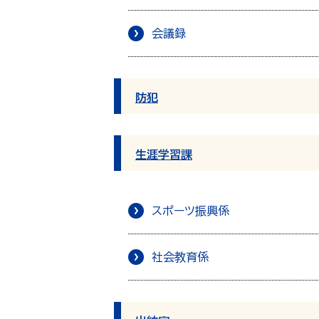
会議録
防犯
生涯学習課
スポーツ振興係
社会教育係