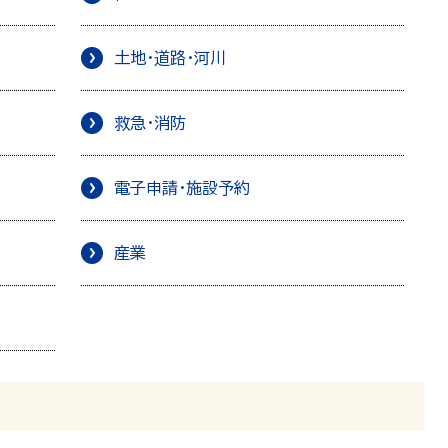
土地・道路・河川
救急・消防
電子申請・施設予約
産業