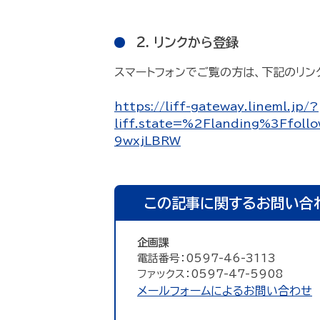
2. リンクから登録
スマートフォンでご覧の方は、下記のリン
https://liff-gateway.lineml.jp/?
liff.state=%2Flanding%3Ff
9wxjLBRW
この記事に関するお問い合
企画課
電話番号：0597-46-3113
ファックス：0597-47-5908
メールフォームによるお問い合わせ