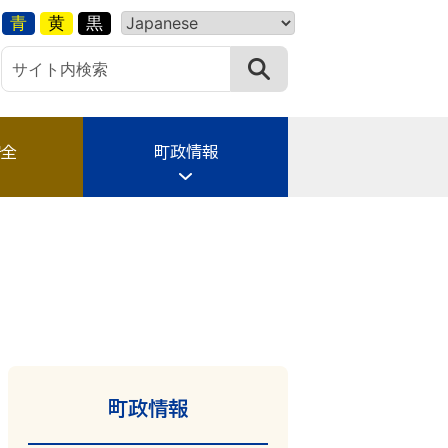
青
黄
黒
安全
町政情報
町政情報