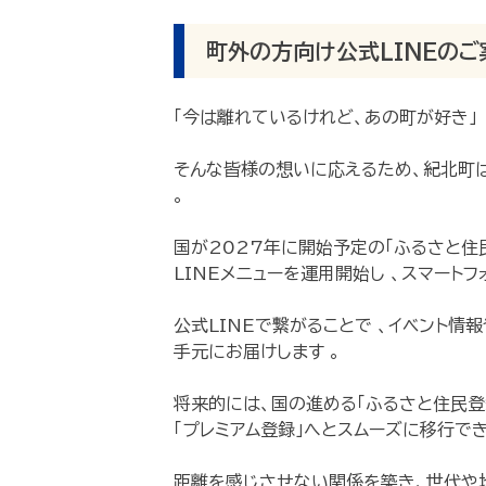
町外の方向け公式LINEのご
「今は離れているけれど、あの町が好き」
そんな皆様の想いに応えるため、紀北町
。
国が2027年に開始予定の「ふるさと住
LINEメニューを運用開始し 、スマート
公式LINEで繋がることで
、イベント情
手元にお届けします
。
将来的には、国の進める「ふるさと住民登
「プレミアム登録」へとスムーズに移行でき
距離を感じさせない関係を築き、世代や地