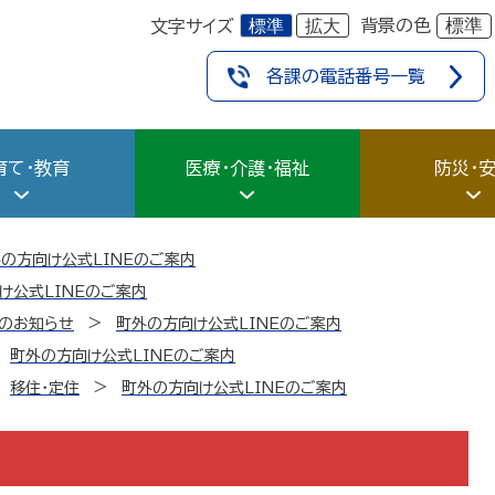
標準
拡大
標準
背景の色
文字サイズ
各課の電話番号一覧
育て・教育
医療・介護・福祉
防災・
の方向け公式LINEのご案内
け公式LINEのご案内
のお知らせ
町外の方向け公式LINEのご案内
町外の方向け公式LINEのご案内
移住・定住
町外の方向け公式LINEのご案内