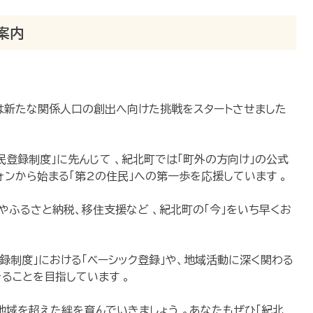
案内
は新たな関係人口の創出へ向けた挑戦をスタートさせました
民登録制度」に先んじて 、紀北町では「町外の方向け」の公式
フォンから始まる「第2の住民」への第一歩を応援しています 。
報やふるさと納税、移住支援など
、紀北町の「今」をいち早くお
録制度」における「ベーシック登録」や、地域活動に深く関わる
ることを目指しています 。
域を超えた絆を育んでいきましょう 。あなたもぜひ「紀北