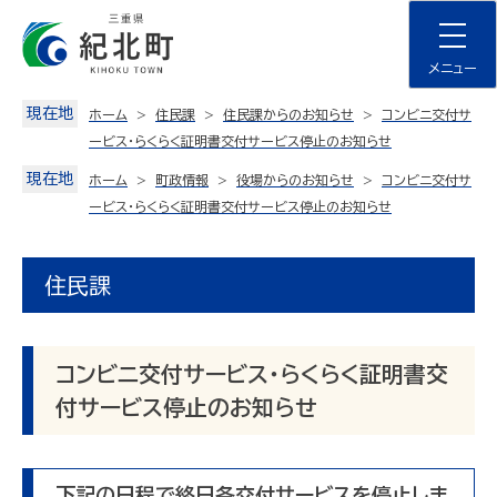
Skip
to
content
メニュー
現在地
ホーム
住民課
住民課からのお知らせ
コンビニ交付サ
ービス・らくらく証明書交付サービス停止のお知らせ
現在地
ホーム
町政情報
役場からのお知らせ
コンビニ交付サ
ービス・らくらく証明書交付サービス停止のお知らせ
住民課
コンビニ交付サービス・らくらく証明書交
付サービス停止のお知らせ
下記の日程で終日各交付サービスを停止しま