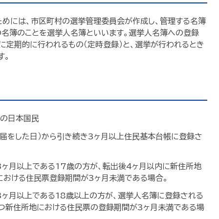
ためには、市区町村の選挙管理委員会が作成し、管理する名簿
の名簿のことを選挙人名簿といいます。選挙人名簿への登録
1日に定期的に行われるもの（定時登録）と、選挙が行われるとき
す。
上の日本国民
届をした日）から引き続き3ヶ月以上住民基本台帳に登録さ
ヶ月以上である17歳の方が、転出後4ヶ月以内に新住所地
における住民票登録期間が3ヶ月未満である場合。
ヶ月以上である18歳以上の方が、選挙人名簿に登録される
かつ新住所地における住民票の登録期間が3ヶ月未満である場