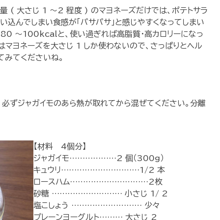
( 大さじ 1 ～2 程度 ) のマヨネーズだけでは、ポテトサラ
い込んでしまい食感が「パサパサ」と感じやすくなってしまい
80 ～100kcalと、使い過ぎれば高脂質・高カロリーになっ
はマヨネーズを大さじ 1 しか使わないので、さっぱりとヘル
てみてくださいね。
、必ずジャガイモのあら熱が取れてから混ぜてください。分離
【材料 4個分】
ジャガイモ………………2 個（300g）
キュウリ…………………………1/2 本
ロースハム…………………………2枚
砂糖 ……………………… 小さじ 1/ 2
塩こしょう ……………………… 少々
プレーンヨーグルト……… 大さじ 2