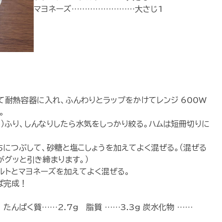
マヨネーズ……………………大さじ1
て耐熱容器に入れ、ふんわりとラップをかけてレンジ 600W
。
外）ふり、しんなりしたら水気をしっかり絞る。ハムは短冊切りに
ちにつぶして、砂糖と塩こしょうを加えてよく混ぜる。（混ぜる
がグッと引き締まります。）
ルトとマヨネーズを加えてよく混ぜる。
ば完成！
 たんぱく質……2.7g 脂質 ……3.3g 炭水化物 ……