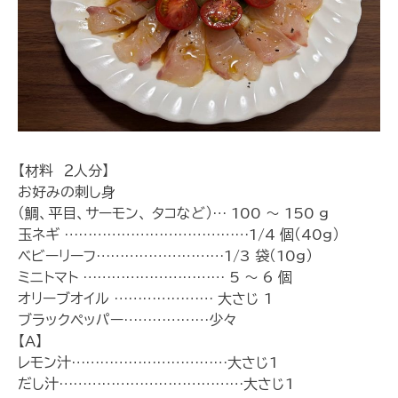
【材料 ２人分】
お好みの刺し身
（鯛、平目、サーモン、 タコなど）… 100 ～ 150 g
玉ネギ …………………………………1/4 個（40g）
ベビーリーフ………………………1/3 袋（10g）
ミニトマト ………………………… 5 ～ 6 個
オリーブオイル ………………… 大さじ 1
ブラックペッパー………………少々
【A】
レモン汁……………………………大さじ1
だし汁…………………………………大さじ1