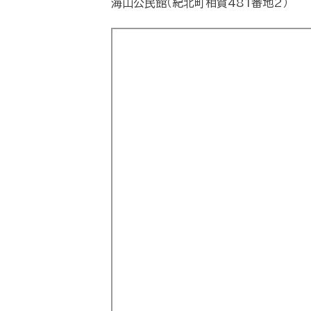
海山公民館（紀北町相賀481番地2）