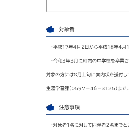
対象者
・平成１７年４月２日から平成１８年４月
・令和３年３月に町内の中学校を卒業さ
対象の方には8月上旬に案内状を送付し
生涯学習課（0597－46－3125）ま
注意事項
・対象者１名に対して同伴者２名までと