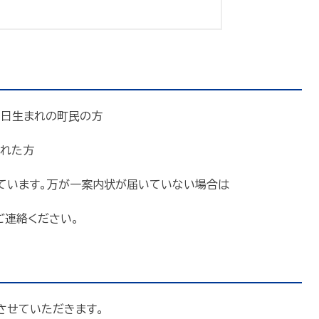
１日生まれの町民の方
れた方
ています。万が一案内状が届いていない場合は
でご連絡ください。
させていただきます。