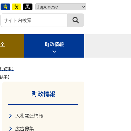
青
黄
黒
安全
町政情報
札結果】
結果】
町政情報
入札関連情報
広告募集