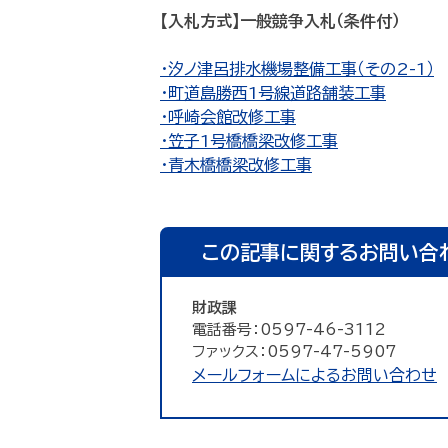
【入札方式】一般競争入札（条件付）
・汐ノ津呂排水機場整備工事（その2-1）
・町道島勝西1号線道路舗装工事
・呼崎会館改修工事
・笠子1号橋橋梁改修工事
・青木橋橋梁改修工事
この記事に関するお問い合
財政課
電話番号：0597-46-3112
ファックス：0597-47-5907
メールフォームによるお問い合わせ