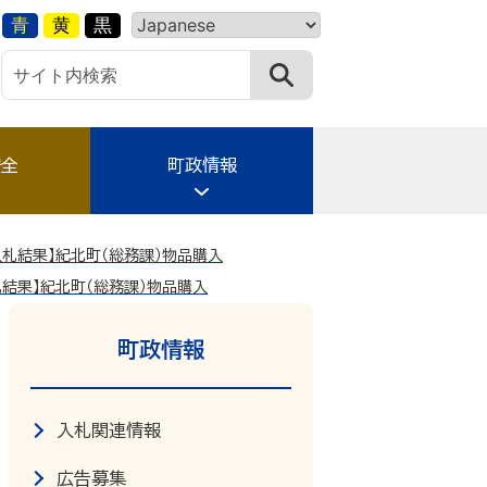
青
黄
黒
安全
町政情報
入札結果】紀北町（総務課）物品購入
札結果】紀北町（総務課）物品購入
町政情報
入札関連情報
広告募集