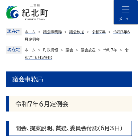
Skip
to
content
メニュー
現在地
ホーム
議会事務局
議会放送
令和7年
令和7年6
月定例会
現在地
ホーム
町政情報
議会
議会放送
令和７年
令
和7年6月定例会
議会事務局
令和7年6月定例会
開会、提案説明、質疑、委員会付託（6月3日）