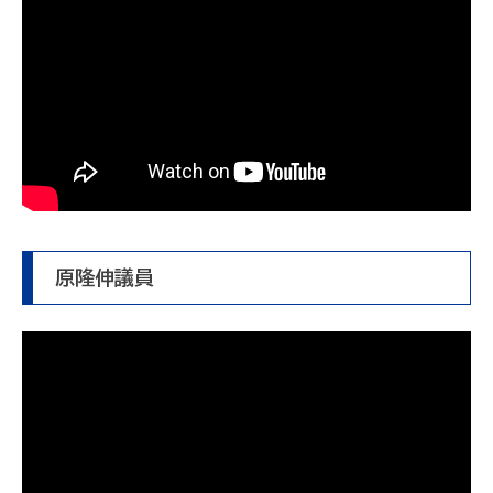
原隆伸議員