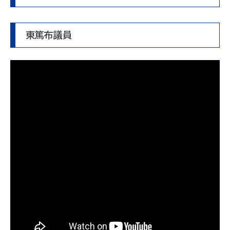
東篤布議員