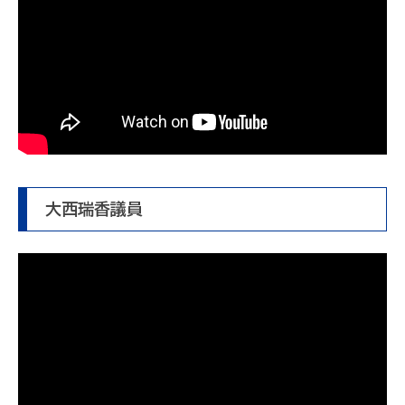
大西瑞香議員