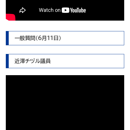
一般質問（6月11日）
近澤チヅル議員