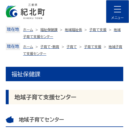
Skip
to
content
メニュー
現在地
ホーム
福祉保健課
地域福祉係
子育て支援
地域
子育て支援センター
現在地
ホーム
子育て・教育
子育て
子育て支援
地域子育
て支援センター
福祉保健課
地域子育て支援センター
地域子育てセンター