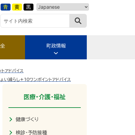
青
黄
黒
安全
町政情報
ントアドバイス
ょい減らし+10ワンポイントアドバイス
医療・介護・福祉
健康づくり
検診・予防接種