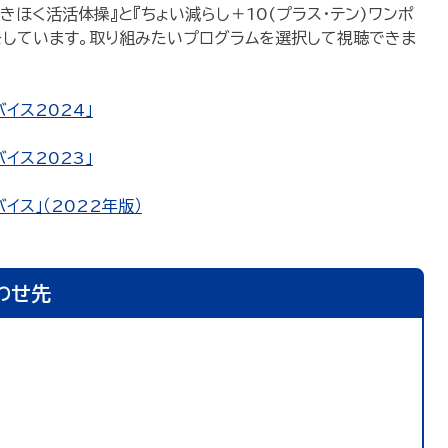
『きほく活活体操』と『ちょい減らし＋10(プラス・テン)ワンポ
をしています。取り組みたいプログラムを選択して視聴できま
バイス2024」
バイス2023」
イス」（2022年版）
わせ先