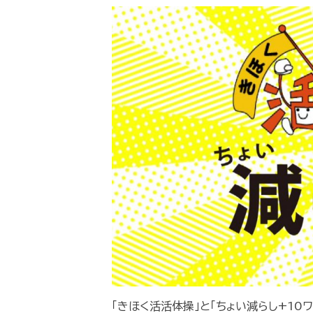
「きほく活活体操」と「ちょい減らし+10