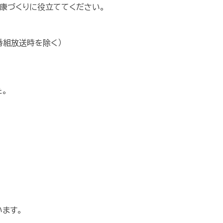
健康づくりに役立ててください。
番組放送時を除く）
。
ます。