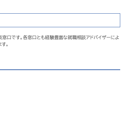
談窓口です。各窓口とも経験豊富な就職相談アドバイザーによ
ます。