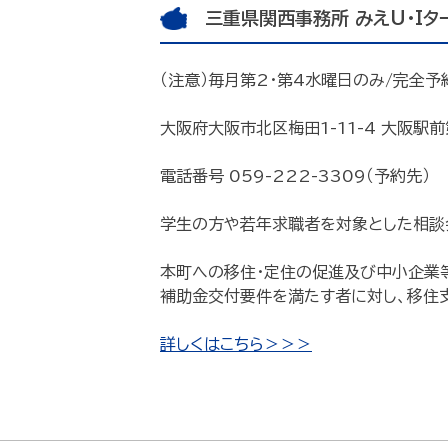
三重県関西事務所 みえU・Iタ
（注意）毎月第2・第4水曜日のみ/完全予
大阪府大阪市北区梅田1-11-4 大阪駅
電話番号 059-222-3309（予約先）
学生の方や若年求職者を対象とした相談
本町への移住・定住の促進及び中小企業
補助金交付要件を満たす者に対し、移住
詳しくはこちら＞＞＞