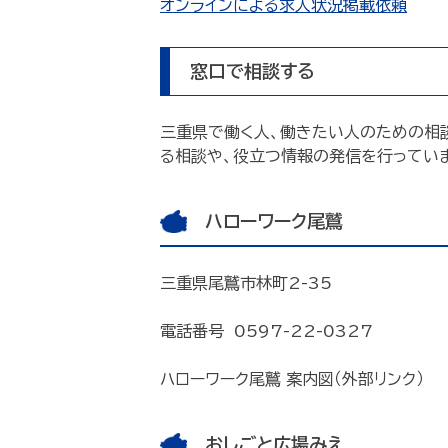
オンラインによる求人状況掲載依頼
窓口で相談する
三重県で働く人、働きたい人のための相
る相談や、役立つ情報の発信を行ってい
ハローワーク尾鷲
三重県尾鷲市林町2-35
電話番号 0597-22-0327
ハローワーク尾鷲 案内図（外部リンク）
おしごと広場みえ