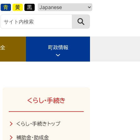
青
黄
黒
安全
町政情報
くらし・手続き
くらし・手続きトップ
補助金・助成金