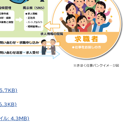
.7KB)
.3KB)
ル: 4.3MB)