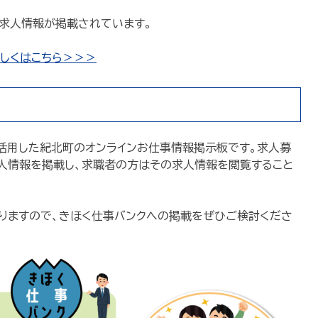
求人情報が掲載されています。
しくはこちら＞＞＞
を活用した紀北町のオンラインお仕事情報掲示板です。求人募
人情報を掲載し、求職者の方はその求人情報を閲覧すること
りますので、きほく仕事バンクへの掲載をぜひご検討くださ