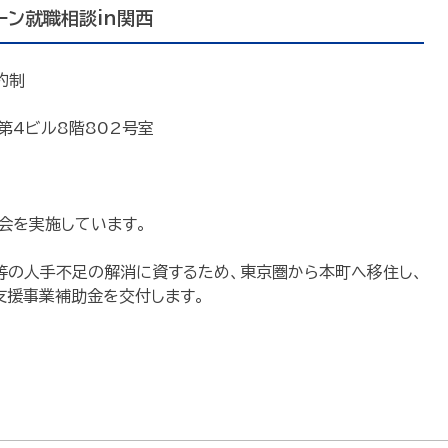
ーン就職相談in関西
約制
前第4ビル8階802号室
会を実施しています。
等の人手不足の解消に資するため、東京圏から本町へ移住し、
支援事業補助金を交付します。