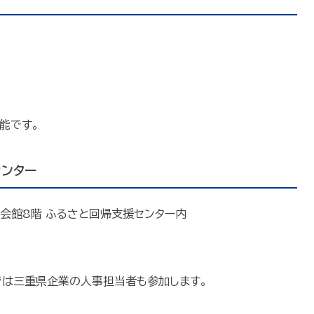
能です。
ンター
通会館8階 ふるさと回帰支援センター内
では三重県企業の人事担当者も参加します。