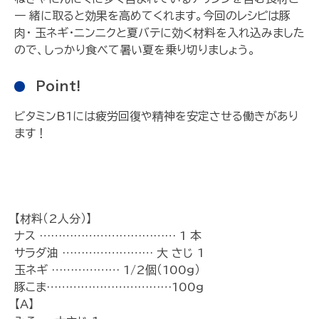
一 緒に取ると効果を高めてくれます。今回のレシピは豚
肉・ 玉ネギ・ニンニクと夏バテに効く材料を入れ込みました
ので、しっかり食べて暑い夏を乗り切りましょう。
Point!
ビタミンB1には疲労回復や精神を安定させる働きがあり
ます！
【材料（2人分）】
ナス ……………………………… 1 本
サラダ油 …………………… 大 さじ 1
玉ネギ ……………… 1/2個（100g）
豚こま……………………………100g
【A】