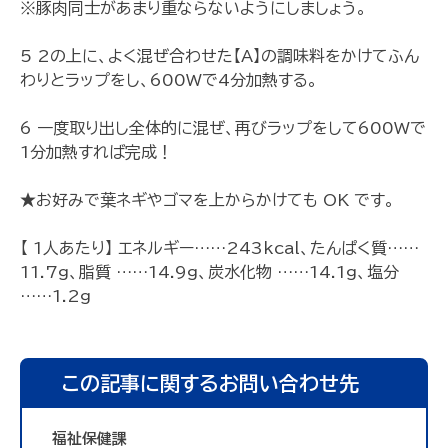
※豚肉同士があまり重ならないようにしましょう。
5 2の上に、よく混ぜ合わせた【A】の調味料をかけてふん
わりとラップをし、600Wで4分加熱する。
6 一度取り出し全体的に混ぜ、再びラップをして600Wで
1分加熱すれば完成！
★お好みで葉ネギやゴマを上からかけても OK です。
【 1人あたり】 エネルギー……243kcal、たんぱく質……
11.7g、脂質 ……14.9g、炭水化物 ……14.1g、塩分
……1.2g
この記事に関するお問い合わせ先
福祉保健課