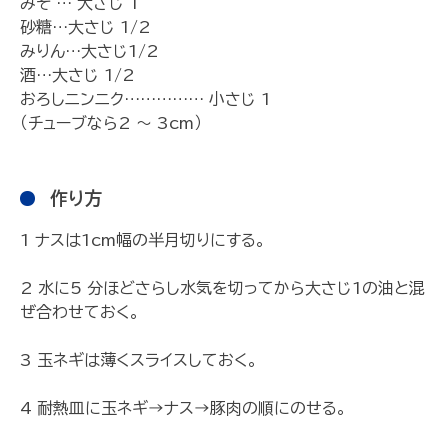
みそ … 大さじ 1
砂糖…大さじ 1/2
みりん…大さじ1/2
酒…大さじ 1/2
おろしニンニク…………… 小さじ 1
（チューブなら2 ～ 3cm）
作り方
1 ナスは1cm幅の半月切りにする。
2 水に5 分ほどさらし水気を切ってから大さじ1の油と混
ぜ合わせておく。
3 玉ネギは薄くスライスしておく。
4 耐熱皿に玉ネギ→ナス→豚肉の順にのせる。