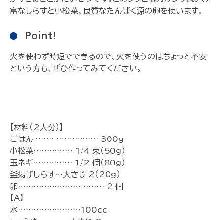
富なしらすと小松菜、良質なたんぱく源の卵を使います。
Point!
火を使わず時短でできるので、火を使うのはちょっと不安
という方も、ぜひ作ってみてください。
【材料（2人分）】
ごはん …………………… 300g
小松菜…………… 1/4 束（50g）
玉ネギ…………… 1/2 個（80g）
釜揚げしらす…大さじ 2（20g）
卵…………………………… 2 個
【A】
水……………………100cc