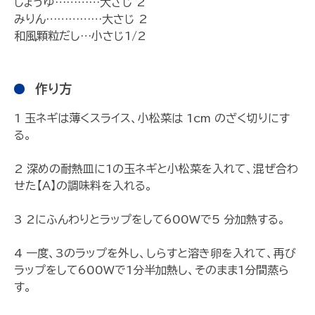
しょうゆ…………大さじ 2
みりん……………大さじ 2
和風顆粒だし…小さじ1/2
作り方
1 玉ネギは薄くスライス、小松菜は 1cm のざく切りにす
る。
2 深めの耐熱皿に1の玉ネギと小松菜を入れて、混ぜ合わ
せた【A】の調味料を入れる。
3 2にふんわりとラップをして600Wで5 分加熱する。
4 一度、3のラップを外し、しらすと溶き卵を入れて、再び
ラップをして600Wで1分半加熱し、そのまま1分間蒸ら
す。