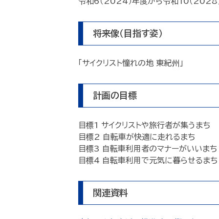
令和6（2024）年度から令和10（202
将来像（目指す姿）
「サイクリスト憧れの地 東紀州」
計画の目標
目標1 サイクリストや旅行者が集うまち
目標2 自転車が快適に走れるまち
目標3 自転車利用者のマナーがいいまち
目標4 自転車利用で元気に暮らせるまち
関連資料