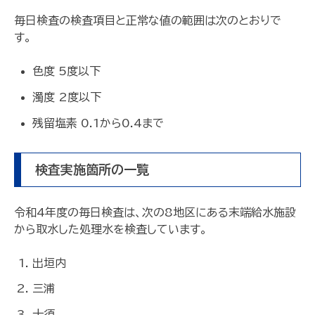
毎日検査の検査項目と正常な値の範囲は次のとおりで
す。
色度 5度以下
濁度 2度以下
残留塩素 0.1から0.4まで
検査実施箇所の一覧
令和4年度の毎日検査は、次の8地区にある末端給水施設
から取水した処理水を検査しています。
出垣内
三浦
十須