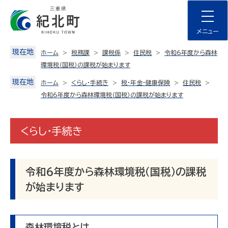
Skip
to
content
メニュー
現在地
ホーム
税務課
課税係
住民税
令和6年度から森林
環境税（国税）の課税が始まります
現在地
ホーム
くらし・手続き
税・年金・健康保険
住民税
令和6年度から森林環境税（国税）の課税が始まります
くらし・手続き
令和6年度から森林環境税（国税）の課税
が始まります
森林環境税とは