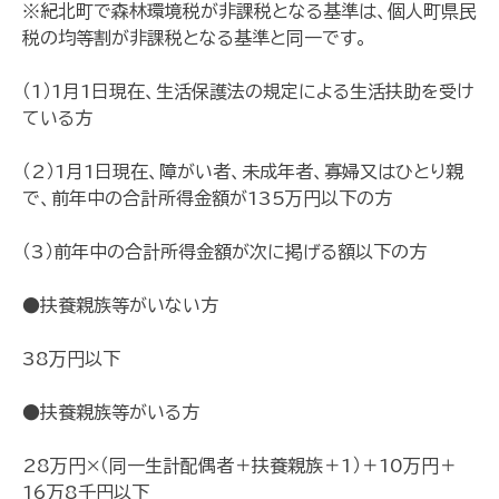
※紀北町で森林環境税が非課税となる基準は、個人町県民
税の均等割が非課税となる基準と同一です。
（1）1月1日現在、生活保護法の規定による生活扶助を受け
ている方
（2）1月1日現在、障がい者、未成年者、寡婦又はひとり親
で、前年中の合計所得金額が135万円以下の方
（3）前年中の合計所得金額が次に掲げる額以下の方
●扶養親族等がいない方
38万円以下
●扶養親族等がいる方
28万円×（同一生計配偶者＋扶養親族＋1）＋10万円＋
16万8千円以下