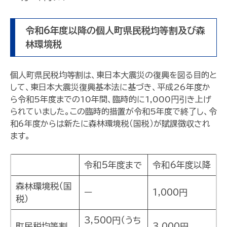
令和6年度以降の個人町県民税均等割及び森
林環境税
個人町県民税均等割は、東日本大震災の復興を図る目的と
して、東日本大震災復興基本法に基づき、平成26年度か
ら令和5年度までの10年間、臨時的に1,000円引き上げ
られていました。この臨時的措置が令和5年度で終了し、令
和6年度からは新たに森林環境税（国税）が賦課徴収され
ます。
令和5年度まで
令和6年度以降
森林環境税（国
ー
1,000円
税）
3,500円（うち
町民税均等割
3,000円