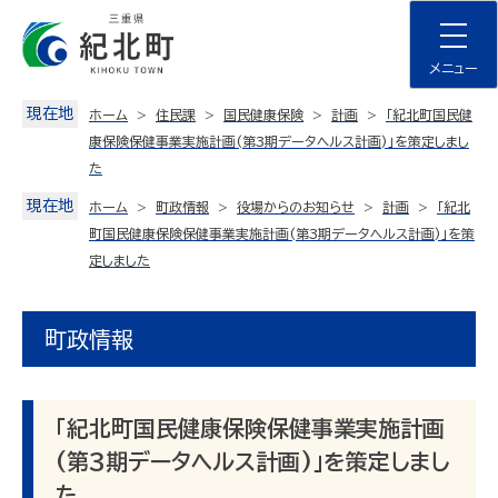
Skip
to
content
メニュー
現在地
ホーム
住民課
国民健康保険
計画
「紀北町国民健
康保険保健事業実施計画(第3期データヘルス計画)」を策定しまし
た
現在地
ホーム
町政情報
役場からのお知らせ
計画
「紀北
町国民健康保険保健事業実施計画(第3期データヘルス計画)」を策
定しました
町政情報
「紀北町国民健康保険保健事業実施計画
(第3期データヘルス計画)」を策定しまし
た