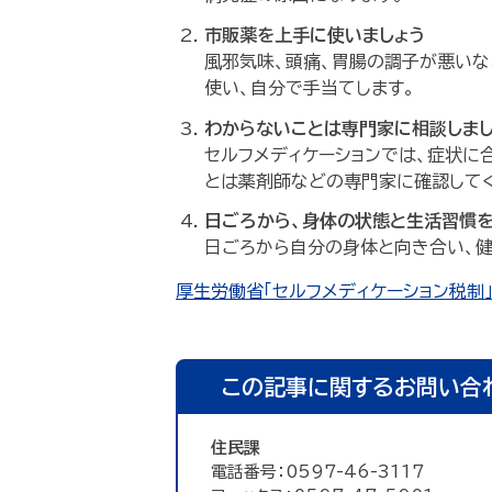
市販薬を上手に使いましょう
風邪気味、頭痛、胃腸の調子が悪いな
使い、自分で手当てします。
わからないことは専門家に相談しまし
セルフメディケーションでは、症状に
とは薬剤師などの専門家に確認して
日ごろから、身体の状態と生活習慣を
日ごろから自分の身体と向き合い、健
厚生労働省「セルフメディケーション税制」
この記事に関するお問い合
住民課
電話番号：0597-46-3117