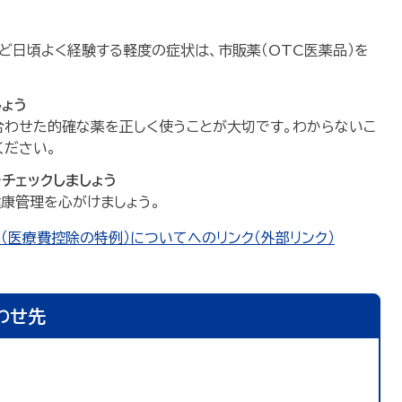
ど日頃よく経験する軽度の症状は、市販薬（OTC医薬品）を
ょう
合わせた的確な薬を正しく使うことが大切です。わからないこ
ください。
チェックしましょう
康管理を心がけましょう。
（医療費控除の特例）についてへのリンク（外部リンク）
わせ先