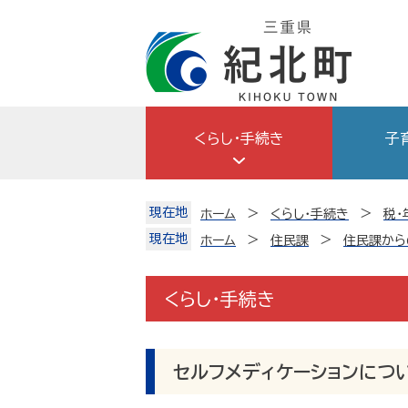
Skip
to
content
くらし・手続き
子
現在地
ホーム
くらし・手続き
税・
現在地
ホーム
住民課
住民課から
くらし・手続き
セルフメディケーションにつ