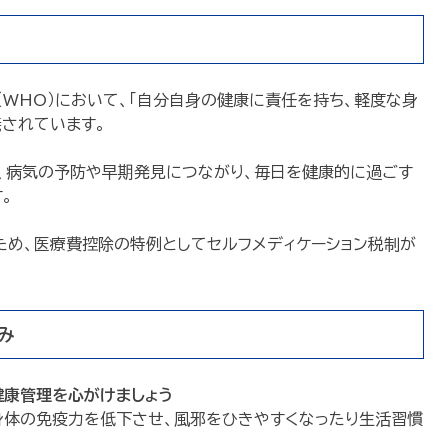
（WHO）において、「自分自身の健康に責任を持ち、軽度な身
されています。
で、病気の予防や早期発見につながり、毎日を健康的に過ごす
。
ため、医療費控除の特例としてセルフメディケーション税制が
み
健康管理を心がけましょう
身体の免疫力を低下させ、風邪をひきやすくなったり生活習慣