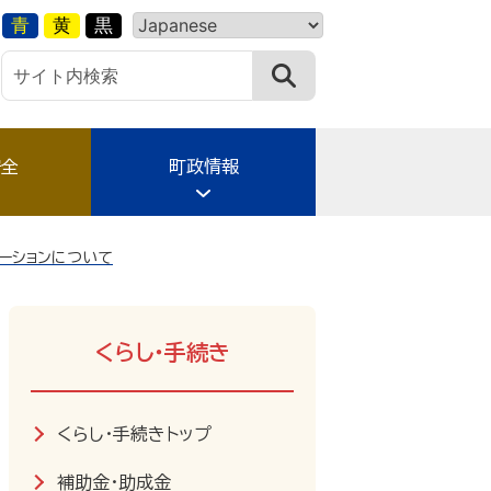
青
黄
黒
安全
町政情報
ーションについて
くらし・手続き
くらし・手続きトップ
補助金・助成金