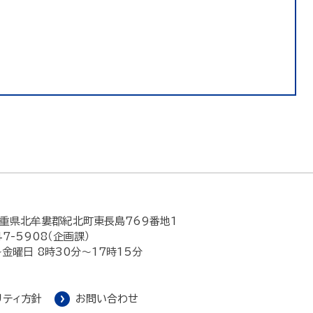
重県北牟婁郡紀北町東長島769番地1
47-5908（企画課）
金曜日 8時30分～17時15分
リティ方針
お問い合わせ