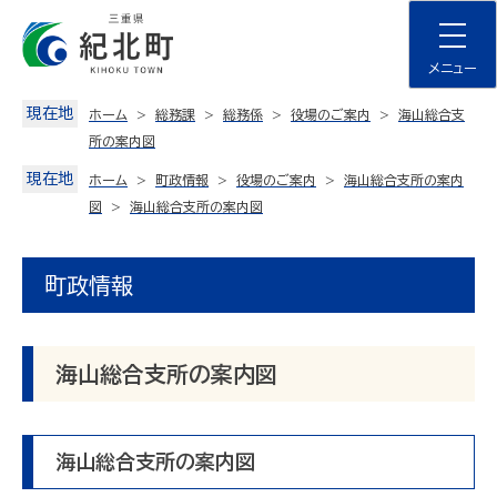
Skip
to
content
メニュー
現在地
ホーム
総務課
総務係
役場のご案内
海山総合支
所の案内図
現在地
ホーム
町政情報
役場のご案内
海山総合支所の案内
図
海山総合支所の案内図
町政情報
海山総合支所の案内図
海山総合支所の案内図