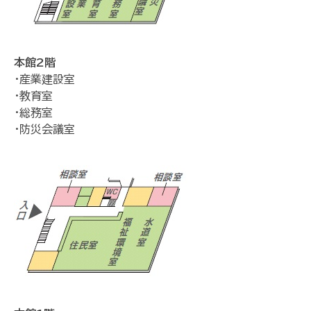
本館2階
・産業建設室
・教育室
・総務室
・防災会議室