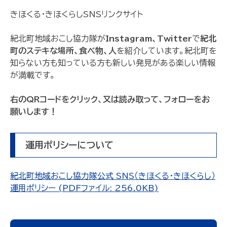
きほくる・きほくらしSNSリンクサイト
紀北町地域おこし協力隊が
Instagram、Twitter
で
紀北
町のステキな場所、食べ物、人
を紹介しています。紀北町を
知らない方も知っている方も新しい発見がある楽しい情報
が満載です。
右のQRコードをクリック、又は読み取って、フォローをお
願いします！
運用ポリシーについて
紀北町地域おこし協力隊公式 SNS（きほくる・きほくらし）
運用ポリシー (PDFファイル: 256.0KB)