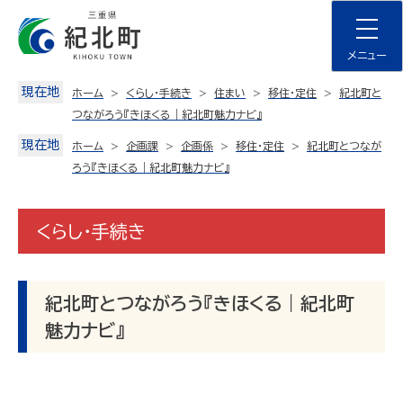
Skip
to
content
メニュー
現在地
ホーム
くらし・手続き
住まい
移住・定住
紀北町と
つながろう『きほくる｜紀北町魅力ナビ』
現在地
ホーム
企画課
企画係
移住・定住
紀北町とつなが
ろう『きほくる｜紀北町魅力ナビ』
くらし・手続き
紀北町とつながろう『きほくる｜紀北町
魅力ナビ』