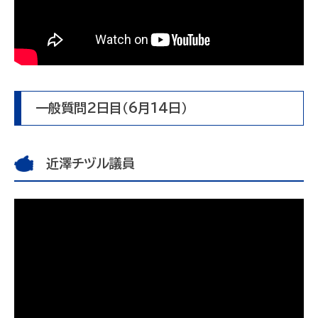
一般質問2日目（6月14日）
近澤チヅル議員