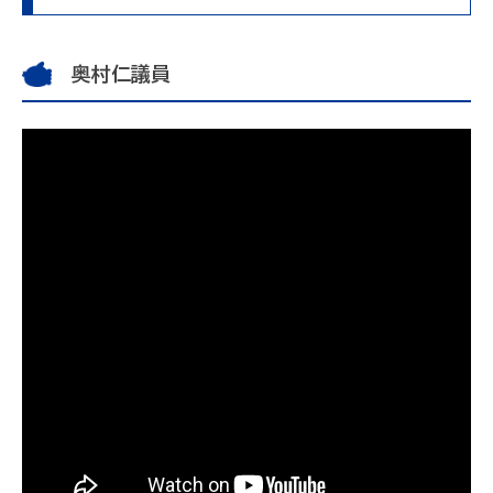
奥村仁議員