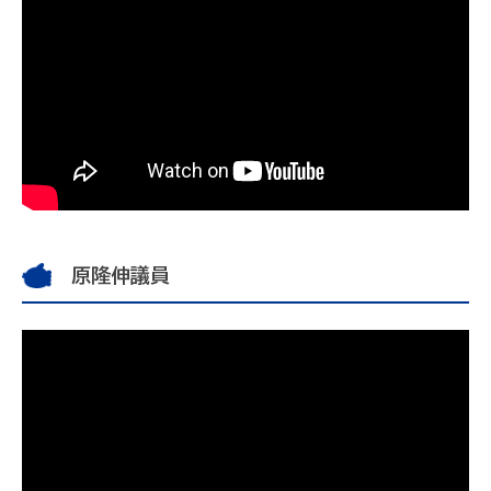
原隆伸議員