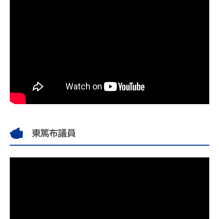
東篤布議員