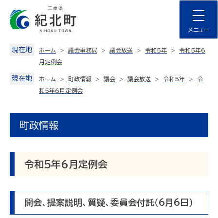
Skip
to
content
メニュー
現在地
ホーム
議会事務局
議会放送
令和5年
令和5年6
月定例会
現在地
ホーム
町政情報
議会
議会放送
令和５年
令
和5年6月定例会
町政情報
令和5年6月定例会
開会、提案説明、質疑、委員会付託（6月6日）