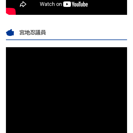
宮地忍議員