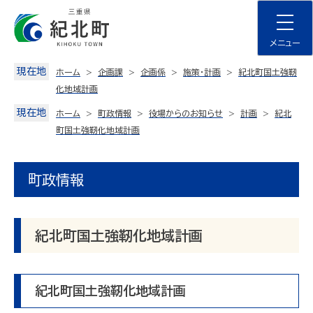
Skip
to
content
メニュー
現在地
ホーム
企画課
企画係
施策・計画
紀北町国土強靭
化地域計画
現在地
ホーム
町政情報
役場からのお知らせ
計画
紀北
町国土強靭化地域計画
町政情報
紀北町国土強靭化地域計画
紀北町国土強靭化地域計画