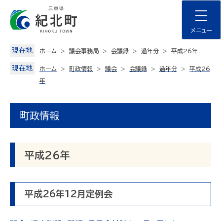
Skip
to
content
メニュー
現在地
ホーム
議会事務局
会議録
過年分
平成26年
現在地
ホーム
町政情報
議会
会議録
過年分
平成26
年
町政情報
平成26年
平成26年12月定例会