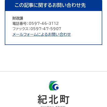
この記事に関するお問い合わせ先
財政課
電話番号：0597-46-3112
ファックス：0597-47-5907
メールフォームによるお問い合わせ