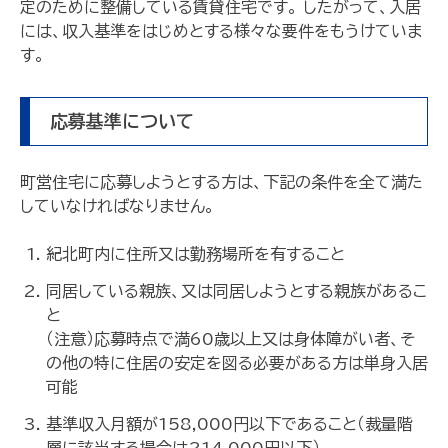
定のために整備している賃貸住宅です。 したがって、入居
には、収入基準をはじめとする様々な要件をもうけていま
す。
応募基準について
町営住宅に応募しようとする方は、下記の条件を全て満た
していなければなりません。
紀北町内に住所又は勤務場所を有すること
同居している親族、又は同居しようとする親族があるこ
と
（注意）応募時点で満60歳以上又は身体障がい者、そ
の他の特に住居の安定を図る必要がある方は単身入居
可能
基準収入月額が158,000円以下であること（裁量階
層に該当する場合は214,000円以下）