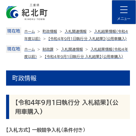
Skip
to
content
メニュー
現在地
ホーム
町政情報
入札関連情報
入札結果情報（令和4
年度以前）
【令和4年9月1日執行分 入札結果】(公用車購入)
現在地
ホーム
財政課
入札関連情報
入札結果情報（令和4年
度以前）
【令和4年9月1日執行分 入札結果】(公用車購入)
町政情報
【令和4年9月1日執行分 入札結果】(公
用車購入)
【入札方式】 一般競争入札（条件付き）