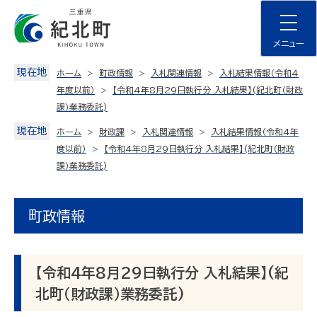
Skip
to
content
メニュー
現在地
ホーム
町政情報
入札関連情報
入札結果情報（令和4
年度以前）
【令和4年8月29日執行分 入札結果】(紀北町（財政
課）業務委託)
現在地
ホーム
財政課
入札関連情報
入札結果情報（令和4年
度以前）
【令和4年8月29日執行分 入札結果】(紀北町（財政
課）業務委託)
町政情報
【令和4年8月29日執行分 入札結果】(紀
北町（財政課）業務委託)